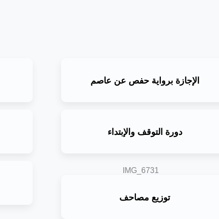
الإجازة برواية حفص عن عاصم
دورة التوقف والإبتداء
توزيع مصاحف