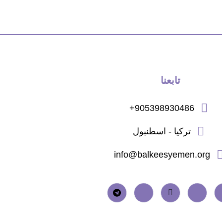
تابعنا
905398930486+
تركيا - اسطنبول
info@balkeesyemen.org