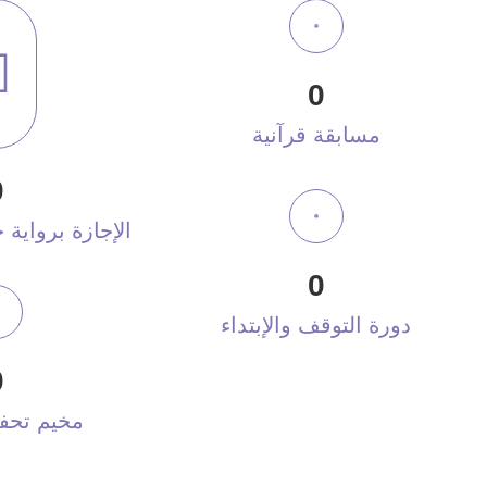
0
مسابقة قرآنية
0
الإجازة برواي
0
دورة التوقف والإبتداء
0
مخيم تحفي