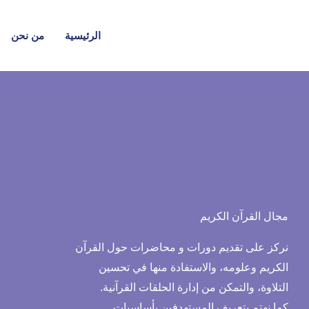
خطي
لى
الرئيسية
من نحن
لمحتوى
مجال القرآن الكريم
نركز على تقديم دورات و محاضرات حول القرآن
الكريم وعلومه، والاستفادة منها في تحسين
التلاوة، والتمكن من إدارة الحلقات القرآنية.
كما نهتم بتعريف المستهدفين بأساسيات